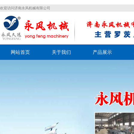
欢迎访问济南永风机械有限公司
网站首页
关于我们
产品展示
三叶罗茨鼓风机系
列