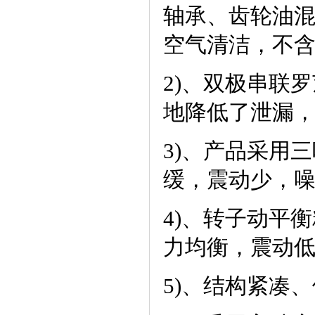
轴承、齿轮油
空气清洁，不
2)、双极串联
地降低了泄漏
3)、产品采用
缓，震动少，
4)、转子动平
力均衡，震动
5)、结构紧凑