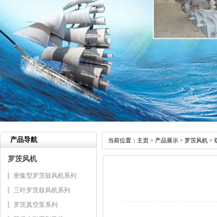
产品导航
当前位置：
主页
>
产品展示
>
罗茨风机
>
罗茨风机
密集型罗茨鼓风机系列
三叶罗茨鼓风机系列
罗茨真空泵系列