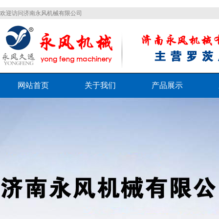
欢迎访问济南永风机械有限公司
网站首页
关于我们
产品展示
三叶罗茨鼓风机系
列